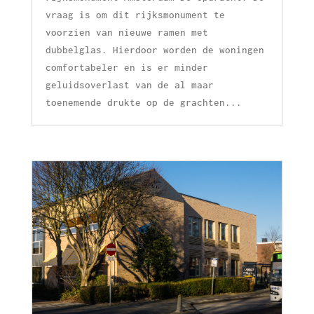
vraag is om dit rijksmonument te
voorzien van nieuwe ramen met
dubbelglas. Hierdoor worden de woningen
comfortabeler en is er minder
geluidsoverlast van de al maar
toenemende drukte op de grachten...