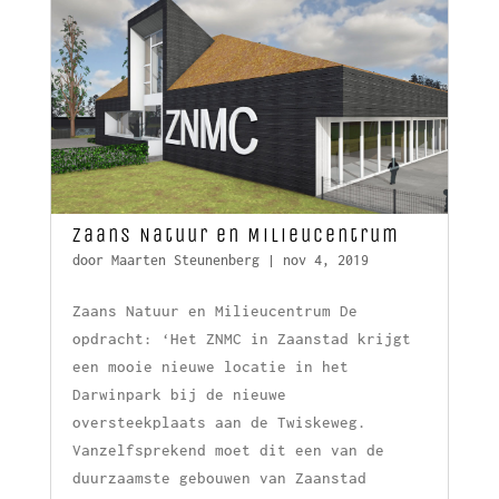
Zaans Natuur en Milieucentrum
door
Maarten Steunenberg
|
nov 4, 2019
Zaans Natuur en Milieucentrum De
opdracht: ‘Het ZNMC in Zaanstad krijgt
een mooie nieuwe locatie in het
Darwinpark bij de nieuwe
oversteekplaats aan de Twiskeweg.
Vanzelfsprekend moet dit een van de
duurzaamste gebouwen van Zaanstad