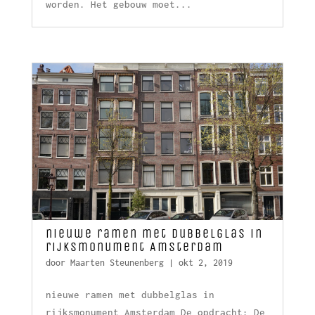
worden. Het gebouw moet...
nieuwe ramen met dubbelglas in
rijksmonument Amsterdam
door
Maarten Steunenberg
|
okt 2, 2019
nieuwe ramen met dubbelglas in
rijksmonument Amsterdam De opdracht: De