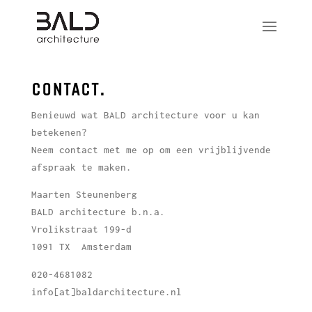
CONTACT.
Benieuwd wat BALD architecture voor u kan
betekenen?
Neem contact met me op om een vrijblijvende
afspraak te maken.
Maarten Steunenberg
BALD architecture b.n.a.
Vrolikstraat 199-d
1091 TX Amsterdam
020-4681082
info[at]baldarchitecture.nl