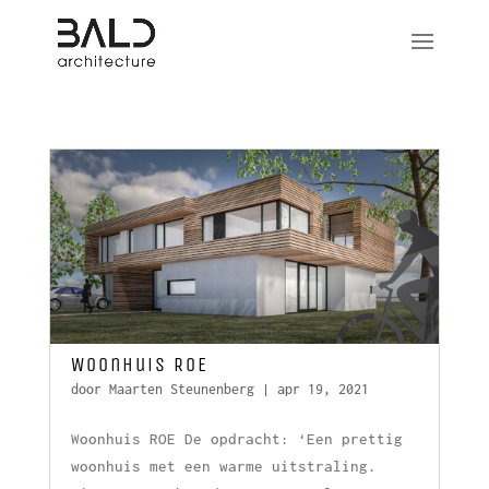
Woonhuis ROE
door
Maarten Steunenberg
|
apr 19, 2021
Woonhuis ROE De opdracht: ‘Een prettig
woonhuis met een warme uitstraling.