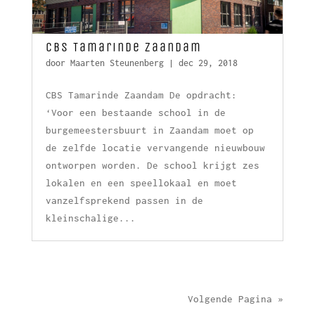
CBS Tamarinde Zaandam
door
Maarten Steunenberg
|
dec 29, 2018
CBS Tamarinde Zaandam De opdracht:
‘Voor een bestaande school in de
burgemeestersbuurt in Zaandam moet op
de zelfde locatie vervangende nieuwbouw
ontworpen worden. De school krijgt zes
lokalen en een speellokaal en moet
vanzelfsprekend passen in de
kleinschalige...
Volgende Pagina »