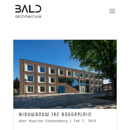
Nieuwbouw IKC Roggeplein
door
Maarten Steunenberg
|
feb 7, 2019