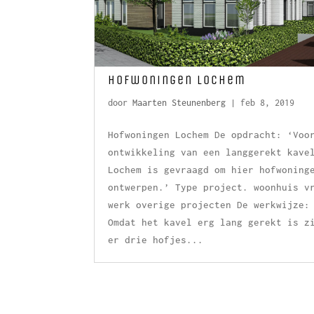
Hofwoningen Lochem
door
Maarten Steunenberg
|
feb 8, 2019
Hofwoningen Lochem De opdracht: ‘Voo
ontwikkeling van een langgerekt kave
Lochem is gevraagd om hier hofwoning
ontwerpen.’ Type project. woonhuis v
werk overige projecten De werkwijze:
Omdat het kavel erg lang gerekt is z
er drie hofjes...