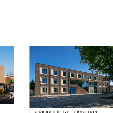
Nieuwbouw IKC Roggeplein