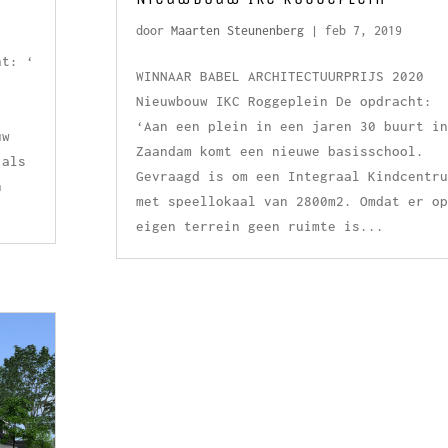
door
Maarten Steunenberg
|
feb 7, 2019
ht: ‘
WINNAAR BABEL ARCHITECTUURPRIJS 2020
Nieuwbouw IKC Roggeplein De opdracht:
‘Aan een plein in een jaren 30 buurt in
uw
Zaandam komt een nieuwe basisschool.
 als
Gevraagd is om een Integraal Kindcentru
n
met speellokaal van 2800m2. Omdat er op
eigen terrein geen ruimte is...