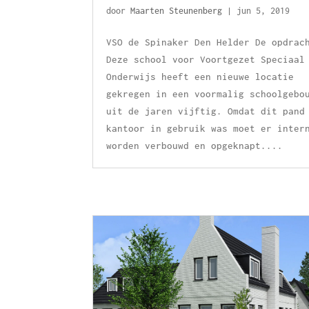
door
Maarten Steunenberg
|
jun 5, 2019
VSO de Spinaker Den Helder De opdrac
Deze school voor Voortgezet Speciaal
Onderwijs heeft een nieuwe locatie
gekregen in een voormalig schoolgebo
uit de jaren vijftig. Omdat dit pand
kantoor in gebruik was moet er inter
worden verbouwd en opgeknapt....