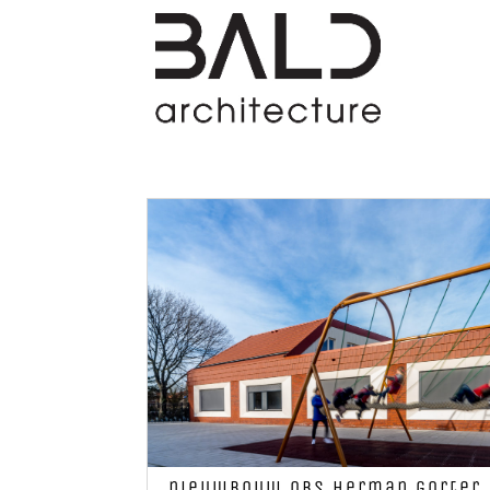
nieuwbouw OBS Herman Gorter