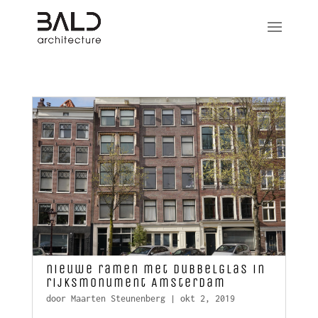
nieuwe ramen met dubbelglas in
rijksmonument Amsterdam
door
Maarten Steunenberg
|
okt 2, 2019