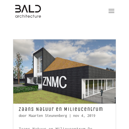
Zaans Natuur en Milieucentrum
door
Maarten Steunenberg
|
nov 4, 2019
Zaans Natuur en Milieucentrum De