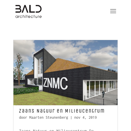
Zaans Natuur en Milieucentrum
door
Maarten Steunenberg
|
nov 4, 2019
Zaans Natuur en Milieucentrum De