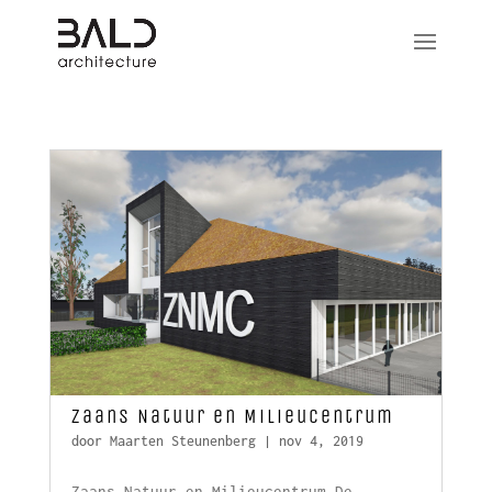
Zaans Natuur en Milieucentrum
door
Maarten Steunenberg
|
nov 4, 2019
Zaans Natuur en Milieucentrum De