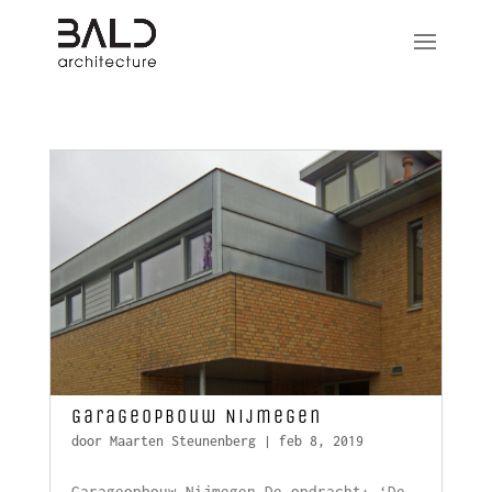
Garageopbouw Nijmegen
door
Maarten Steunenberg
|
feb 8, 2019
Garageopbouw Nijmegen De opdracht: ‘De