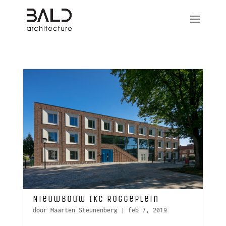
Nieuwbouw IKC Roggeplein
door
Maarten Steunenberg
|
feb 7, 2019