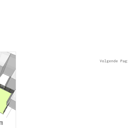
Volgende Pag
am