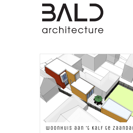
woonhuis aan ’t Kalf te Zaand