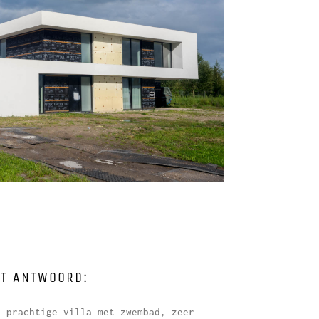
T ANTWOORD:
n prachtige villa met zwembad, zeer