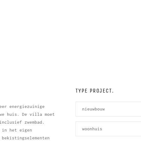
TYPE PROJECT.
eer energiezuinige
nieuwbouw
we huis. De villa moet
inclusief zwembad.
woonhuis
 in het eigen
 bekistingselementen