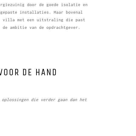
ergiezuinig door de goede isolatie en
egepaste installaties. Maar bovenal
n villa met een uitstraling die past
j de ambitie van de opdrachtgever.
VOOR DE HAND
 oplossingen die verder gaan dan het