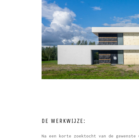
DE WERKWIJZE:
Na een korte zoektocht van de gewenste 