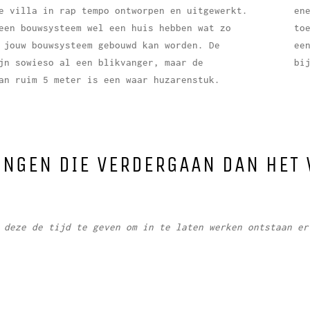
e villa in rap tempo ontworpen en uitgewerkt.
en
een bouwsysteem wel een huis hebben wat zo
to
 jouw bouwsysteem gebouwd kan worden. De
ee
jn sowieso al een blikvanger, maar de
bi
an ruim 5 meter is een waar huzarenstuk.
INGEN DIE VERDERGAAN DAN HET 
 deze de tijd te geven om in te laten werken ontstaan er