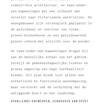
industriële architectuur, en twee-onder-
een-kapwoningen met een silhouet dat
verwijst naar Victoriaanse waterlelies. De
woongebouwen zijn strategisch geplaatst in
de geluidswal en voorzien van ruime,
groene binnenhoven en een geluidswerend
glazen scherm met uitzicht over de polder.
De twee-onder-een-kapwoningen dragen bij
aan de menselijke schaal van het gebied,
terwijl de gemeenschappelijke ruimten en
groene omgeving een hoge leefkwaliteit
bieden. Dit plan biedt niet alleen een
esthetische en functionele woonomgeving,
maar versterkt ook de verbinding met de
omliggende buurt en het landschap.
OPVALLENDE ONTWERPEN, EENVOUDIG VAN OPZET