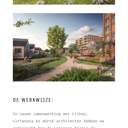
DE WERKWIJZE:
In nauwe samenwerking met Lithos,
Cittanova en wUrck architecten hebben we
onderzocht hoe de woningen binnen de