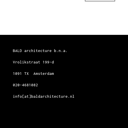
BALD architecture b.n.a.
Vrolikstraat 199-d
1091 TX Amsterdam
020-4681082
info[at]baldarchitecture.nl