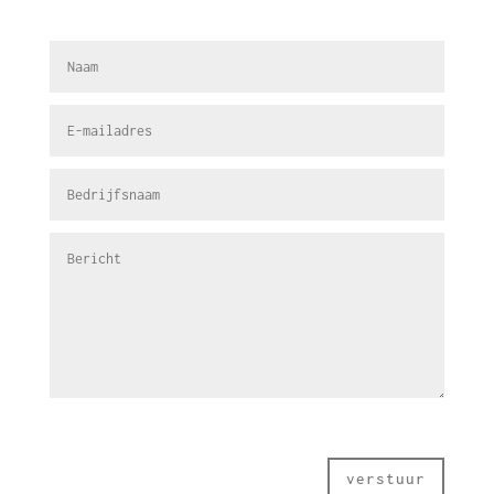
verstuur