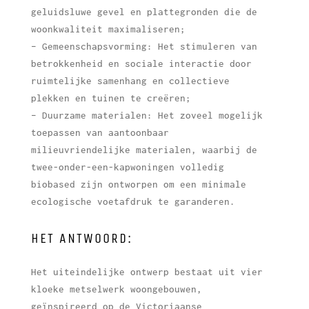
geluidsluwe gevel en plattegronden die de
woonkwaliteit maximaliseren;
– Gemeenschapsvorming: Het stimuleren van
betrokkenheid en sociale interactie door
ruimtelijke samenhang en collectieve
plekken en tuinen te creëren;
– Duurzame materialen: Het zoveel mogelijk
toepassen van aantoonbaar
milieuvriendelijke materialen, waarbij de
twee-onder-een-kapwoningen volledig
biobased zijn ontworpen om een minimale
ecologische voetafdruk te garanderen.
HET ANTWOORD:
Het uiteindelijke ontwerp bestaat uit vier
kloeke metselwerk woongebouwen,
geïnspireerd op de Victoriaanse