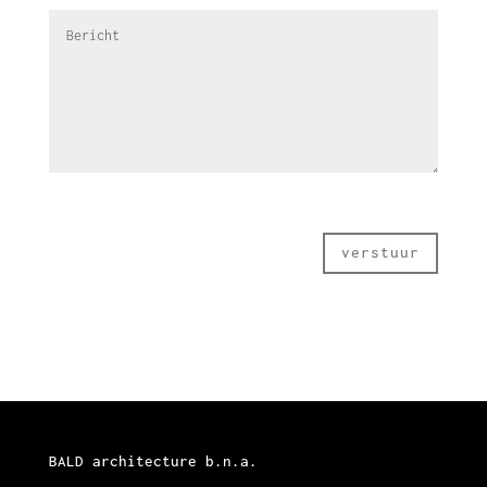
verstuur
BALD architecture b.n.a.